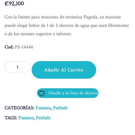
₡
92,100
Con la fuente para mascotas de cerámica Pagoda, su mascota
puede elegir beber de 1 de 2 chorros de agua que caen libremente
o de los tazones superior e inferior.
Cod:
PS-14440
Taupe
Añadir Al Carrito
Stoneware
Pagoda
Fountain
Añadir a la lista de deseos
cantidad
CATEGORÍAS:
Fuentes
,
PetSafe
TAGS:
Fuentes
,
PetSafe