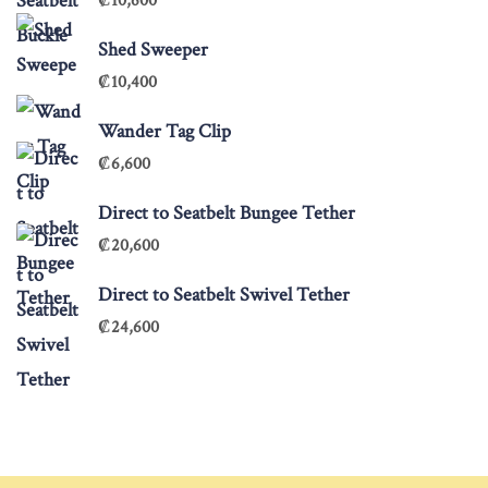
₡
10,600
Shed Sweeper
₡
10,400
Wander Tag Clip
₡
6,600
Direct to Seatbelt Bungee Tether
₡
20,600
Direct to Seatbelt Swivel Tether
₡
24,600