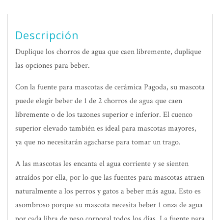
Descripción
Duplique los chorros de agua que caen libremente, duplique
las opciones para beber.
Con la fuente para mascotas de cerámica Pagoda, su mascota
puede elegir beber de 1 de 2 chorros de agua que caen
libremente o de los tazones superior e inferior. El cuenco
superior elevado también es ideal para mascotas mayores,
ya que no necesitarán agacharse para tomar un trago.
A las mascotas les encanta el agua corriente y se sienten
atraídos por ella, por lo que las fuentes para mascotas atraen
naturalmente a los perros y gatos a beber más agua. Esto es
asombroso porque su mascota necesita beber 1 onza de agua
por cada libra de peso corporal todos los días. La fuente para