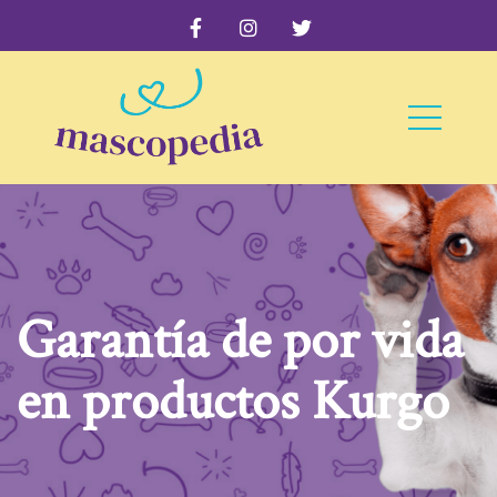
Garantía de por vida
en productos Kurgo